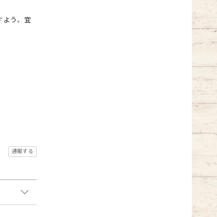
すよう、宜
通報する