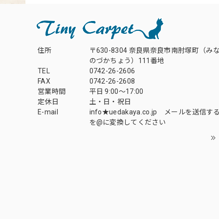
住所
〒630-8304 奈良県奈良市南肘塚町（み
のづかちょう）111番地
TEL
0742-26-2606
FAX
0742-26-2608
営業時間
平日 9:00～17:00
定休日
土・日・祝日
E-mail
info★uedakaya.co.jp メールを送信
を@に変換してください