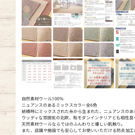
自然素材ウール100％
ニュアンスのあるミックスカラー全6色
紡績時にミックスされた糸から生まれた、ニュアンスのあ
ウッディな雰囲気の北欧、和モダンインテリアとも相性良
天然素材ウールならではのふんわりと優しい肌触り。
また、店舗や施設でも安心してお使いいただける防炎加工