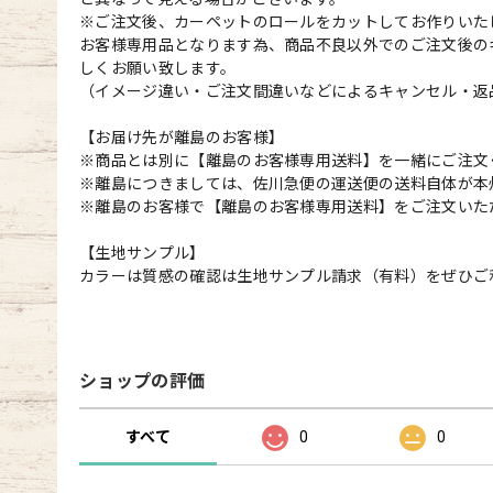
※ご注文後、カーペットのロールをカットしてお作りいた
お客様専用品となります為、商品不良以外でのご注文後の
しくお願い致します。
（イメージ違い・ご注文間違いなどによるキャンセル・返
【お届け先が離島のお客様】
※商品とは別に【離島のお客様専用送料】を一緒にご注文
※離島につきましては、佐川急便の運送便の送料自体が本
※離島のお客様で【離島のお客様専用送料】をご注文いた
【生地サンプル】
カラーは質感の確認は生地サンプル請求（有料）をぜひご
ショップの評価
すべて
0
0