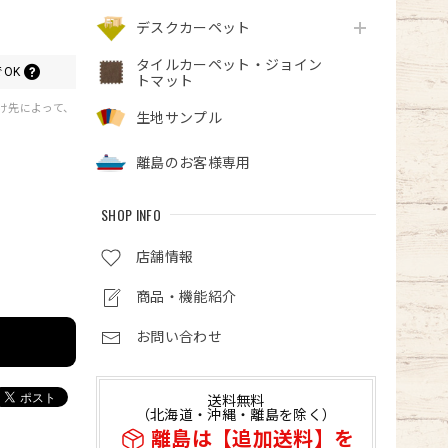
デスクカーペット
タイルカーペット・ジョイン
OK
トマット
届け先によって、
生地サンプル
離島のお客様専用
SHOP INFO
店舗情報
商品・機能紹介
お問い合わせ
送料無料
（北海道・沖縄・離島を除く）
離島は【追加送料】を