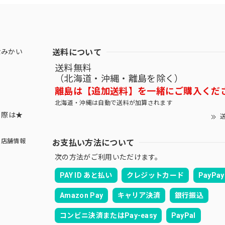
送料について
なみかい
送料無料
（北海道・沖縄・離島を除く）
離島は【追加送料】を一緒にご購入くだ
北海道・沖縄は自動で送料が加算されます
する際は★
送
お支払い方法について
店舗情報
次の方法がご利用いただけます。
PAY ID あと払い
クレジットカード
PayPay
Amazon Pay
キャリア決済
銀行振込
コンビニ決済またはPay-easy
PayPal