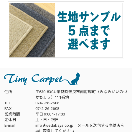
住所
〒630-8304 奈良県奈良市南肘塚町（みなみかいのづ
かちょう）111番地
TEL
0742-26-2606
FAX
0742-26-2608
営業時間
平日 9:00～17:00
定休日
土・日・祝日
E-mail
info★uedakaya.co.jp メールを送信する際は★を
@に変換してください