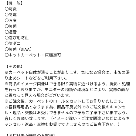
【機 能】
〇防炎
〇制電
〇消臭
〇抗菌
〇遮音
〇遊び毛防止
〇防ダニ
〇抗菌（SIAA）
〇ホットカーペット・床暖房可
【その他】
※カーペット自体が滑ることがあります。気になる場合は、市販の滑
り止めシートなどをご利用下さい。
※商品のイメージ画像はできる限り実物に近づけるよう、撮影・処理
を行っておりますが、モニターの種類や環境などにより、実際の商品
と異なって見える場合がございます。
※ご注文後、カーペットのロールをカットしてお作りいたします。
お客様専用品となります為、商品不良以外でのご注文後のキャンセ
ル・返品・交換はお受けできませんので予めご了承下さいますよう、
宜しくお願い致します。（イメージ違い・ご注文間違いなどによるキ
ャンセル・返品・交換もお受けできませんのでご留意下さい。）
【お届け先が離島のお客様】