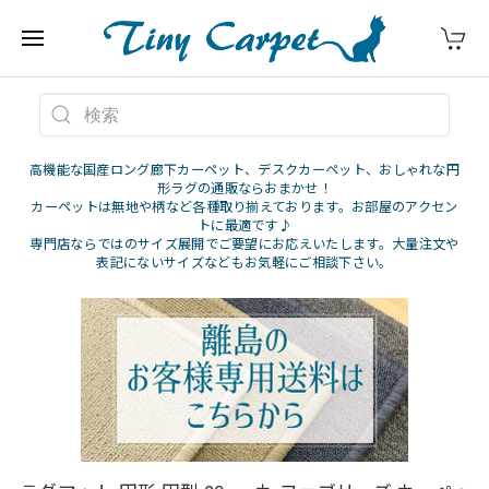
高機能な国産ロング廊下カーペット、デスクカーペット、おしゃれな円
形ラグの通販ならおまかせ！
カーペットは無地や柄など各種取り揃えております。お部屋のアクセン
トに最適です♪
専門店ならではのサイズ展開でご要望にお応えいたします。大量注文や
表記にないサイズなどもお気軽にご相談下さい。