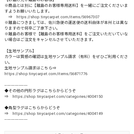
※商品とは別に【離島のお客様専用送料】を一緒にご注文くださいま
すようお願いいたします。
⇒
https://shop.tinycarpet.com/items/56967307
※離島につきましては、佐川急便の運送便の送料自体が本州とは異な
りますので何卒ご了承下さい。
※離島のお客様で【離島のお客様専用送料】をご注文いただいていな
い場合はご注文をキャンセルさせていただきます。
【生地サンプル】
カラーは質感の確認は生地サンプル請求（有料）をぜひご利用くださ
い。
生地サンプル請求はこちら⇒
https://shop.tinycarpet.com/items/56871776
------------------
◆その他の円形ラグはこちらからどうぞ
⇒
https://shop.tinycarpet.com/categories/4004150
◆角型ラグはこちらからどうぞ
⇒
https://shop.tinycarpet.com/categories/4004149
------------------