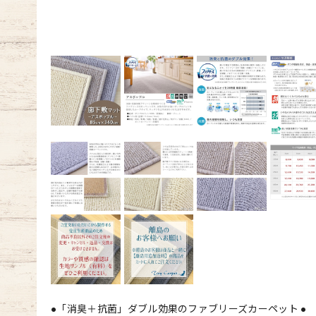
●「消臭＋抗菌」ダブル効果のファブリーズカーペット ●