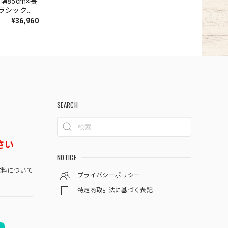
幅85cm×長
クラシック柄
ザイン 高
¥36,960
ン織カーペッ
ェント
SEARCH
さい
NOTICE
料について
プライバシーポリシー
特定商取引法に基づく表記