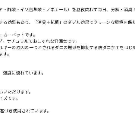
ア・酢酸・イソ吉草酸・ノネナール）を昼夜問わず毎日、分解・消臭
する効果もあり、「消臭＋抗菌」のダブル効果でクリーンな環境を保
」カーペットです。
プ。ナチュラルでおしゃれな雰囲気です。
ルギーの原因の一つとされるダニの増殖を抑制する防ダニ加工をはじ
ます。
、強度に優れています。
いいただけます。
イズです。
に基づき使用されています。