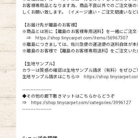
お客様専用品となります為、商品不良以外でのご注文後の
しくお願い致します。（イメージ違い・ご注文間違いなど
【お届け先が離島のお客様】
※商品とは別に【離島のお客様専用送料】を一緒にご注文
⇒
https://shop.tinycarpet.com/items/56967307
※離島につきましては、佐川急便の運送便の送料自体が本
※離島のお客様で【離島のお客様専用送料】をご注文いた
【生地サンプル】
カラーは質感の確認は生地サンプル請求（有料）をぜひご
生地サンプル請求はこちら⇒
https://shop.tinycarpet.
------------------
◆その他の廊下敷きマットはこちらからどうぞ
⇒
https://shop.tinycarpet.com/categories/3996127
------------------