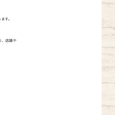
！
ちます。
め、店舗や