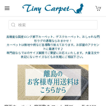
高機能な国産ロング廊下カーペット、デスクカーペット、おしゃれな円
形ラグの通販ならおまかせ！
カーペットは無地や柄など各種取り揃えております。お部屋のアクセン
トに最適です♪
専門店ならではのサイズ展開でご要望にお応えいたします。大量注文や
表記にないサイズなどもお気軽にご相談下さい。