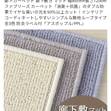
廊下カーペット 廊下敷き マット 幅85cm×長さ120cm
ファブリーズ カーペット「消臭＋抗菌」のダブル効
果でイヤな臭いの元を90％以上カット！インテリア
コーディネートしやすいシンプルな無地ループタイプ
全3色 防炎ラベル付『アスポップル/PPL』