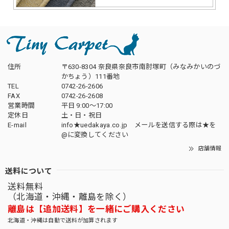
住所
〒630-8304 奈良県奈良市南肘塚町（みなみかいのづ
かちょう）111番地
TEL
0742-26-2606
FAX
0742-26-2608
営業時間
平日 9:00～17:00
定休日
土・日・祝日
E-mail
info★uedakaya.co.jp メールを送信する際は★を
@に変換してください
店舗情報
送料について
送料無料
（北海道・沖縄・離島を除く）
離島は【追加送料】を一緒にご購入ください
北海道・沖縄は自動で送料が加算されます