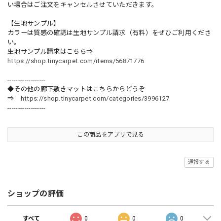
い場合はご注文をキャンセルさせていただきます。
【生地サンプル】
カラーは質感の確認は生地サンプル請求（有料）をぜひご利用くださ
い。
生地サンプル請求はこちら⇒
https://shop.tinycarpet.com/items/56871776
------------------
◆その他の廊下敷きマットはこちらからどうぞ
⇒
https://shop.tinycarpet.com/categories/3996127
------------------
この商品をアプリで見る
通報する
ショップの評価
すべて
0
0
0