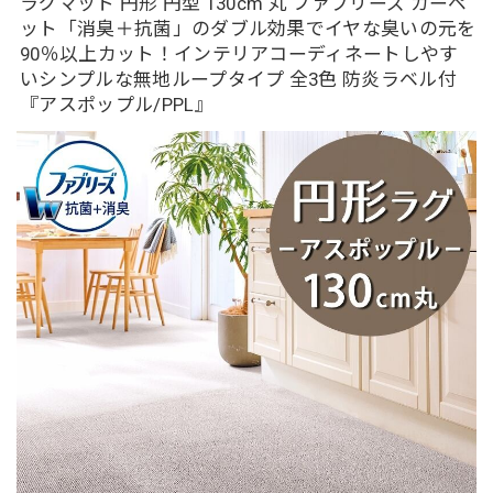
ラグマット 円形 円型 130cm 丸 ファブリーズ カーペ
ット「消臭＋抗菌」のダブル効果でイヤな臭いの元を
90％以上カット！インテリアコーディネートしやす
いシンプルな無地ループタイプ 全3色 防炎ラベル付
『アスポップル/PPL』