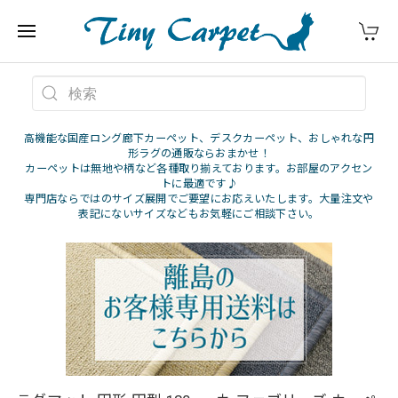
高機能な国産ロング廊下カーペット、デスクカーペット、おしゃれな円
形ラグの通販ならおまかせ！
カーペットは無地や柄など各種取り揃えております。お部屋のアクセン
トに最適です♪
専門店ならではのサイズ展開でご要望にお応えいたします。大量注文や
表記にないサイズなどもお気軽にご相談下さい。