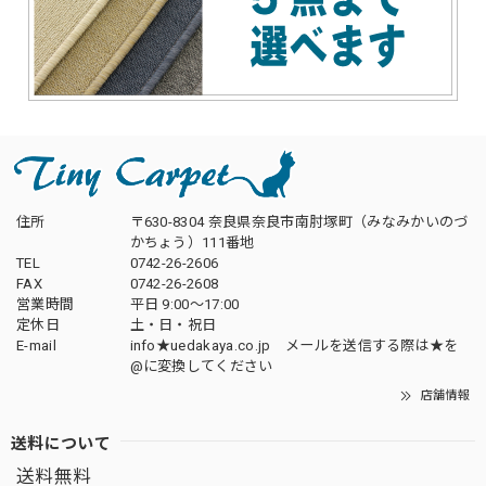
住所
〒630-8304 奈良県奈良市南肘塚町（みなみかいのづ
かちょう）111番地
TEL
0742-26-2606
FAX
0742-26-2608
営業時間
平日 9:00～17:00
定休日
土・日・祝日
E-mail
info★uedakaya.co.jp メールを送信する際は★を
@に変換してください
店舗情報
送料について
送料無料