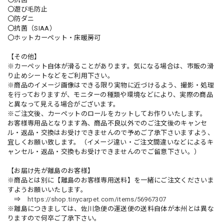
〇遊び毛防止
〇防ダニ
〇抗菌（SIAA）
〇ホットカーペット・床暖房可
【その他】
※カーペット自体が滑ることがあります。気になる場合は、市販の滑
り止めシートなどをご利用下さい。
※商品のイメージ画像はできる限り実物に近づけるよう、撮影・処理
を行っておりますが、モニターの種類や環境などにより、実際の商品
と異なって見える場合がございます。
※ご注文後、カーペットのロールをカットしてお作りいたします。
お客様専用品となります為、商品不良以外でのご注文後のキャンセ
ル・返品・交換はお受けできませんので予めご了承下さいますよう、
宜しくお願い致します。（イメージ違い・ご注文間違いなどによるキ
ャンセル・返品・交換もお受けできませんのでご留意下さい。）
【お届け先が離島のお客様】
※商品とは別に【離島のお客様専用送料】を一緒にご注文くださいま
すようお願いいたします。
⇒
https://shop.tinycarpet.com/items/56967307
※離島につきましては、佐川急便の運送便の送料自体が本州とは異な
りますので何卒ご了承下さい。