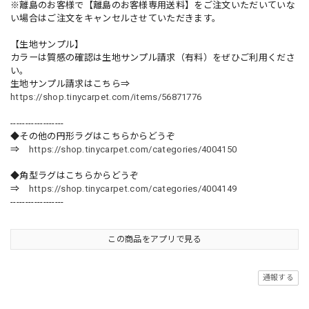
※離島のお客様で【離島のお客様専用送料】をご注文いただいていな
い場合はご注文をキャンセルさせていただきます。
【生地サンプル】
カラーは質感の確認は生地サンプル請求（有料）をぜひご利用くださ
い。
生地サンプル請求はこちら⇒
https://shop.tinycarpet.com/items/56871776
------------------
◆その他の円形ラグはこちらからどうぞ
⇒
https://shop.tinycarpet.com/categories/4004150
◆角型ラグはこちらからどうぞ
⇒
https://shop.tinycarpet.com/categories/4004149
------------------
この商品をアプリで見る
通報する