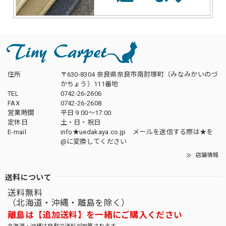
住所
〒630-8304 奈良県奈良市南肘塚町（みなみかいのづ
かちょう）111番地
TEL
0742-26-2606
FAX
0742-26-2608
営業時間
平日 9:00～17:00
定休日
土・日・祝日
E-mail
info★uedakaya.co.jp メールを送信する際は★を
@に変換してください
店舗情報
送料について
送料無料
（北海道・沖縄・離島を除く）
離島は【追加送料】を一緒にご購入ください