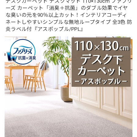
デスクカーペット デスクマット 110×130cm ファブリ
ーズ カーペット「消臭＋抗菌」のダブル効果でイヤ
な臭いの元を90％以上カット！インテリアコーディ
ネートしやすいシンプルな無地ループタイプ 全3色 防
炎ラベル付『アスポップル/PPL』