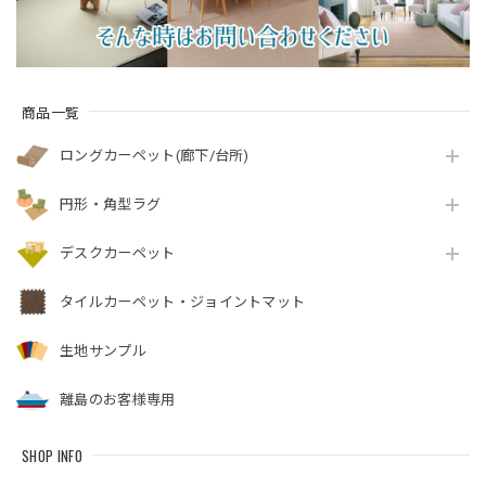
商品一覧
ロングカーペット(廊下/台所)
円形・角型ラグ
デスクカーペット
タイルカーペット・ジョイントマット
生地サンプル
離島のお客様専用
SHOP INFO