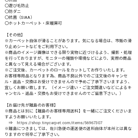
〇遊び毛防止
〇防ダニ
〇抗菌（SIAA）
〇ホットカーペット・床暖房可
【その他】
※カーペット自体が滑ることがあります。気になる場合は、市販の滑
り止めシートなどをご利用下さい。
※商品のイメージ画像はできる限り実物に近づけるよう、撮影・処理
を行っておりますが、モニターの種類や環境などにより、実際の商品
と異なって見える場合がございます。
※ご注文後、カーペットのロールをカットしてお作りいたします。
お客様専用品となります為、商品不良以外でのご注文後のキャンセ
ル・返品・交換はお受けできませんので予めご了承下さいますよう、
宜しくお願い致します。（イメージ違い・ご注文間違いなどによるキ
ャンセル・返品・交換もお受けできませんのでご留意下さい。）
【お届け先が離島のお客様】
※商品とは別に【離島のお客様専用送料】を一緒にご注文くださいま
すようお願いいたします。
⇒
https://shop.tinycarpet.com/items/56967307
※離島につきましては、佐川急便の運送便の送料自体が本州とは異な
りますので何卒ご了承下さい。