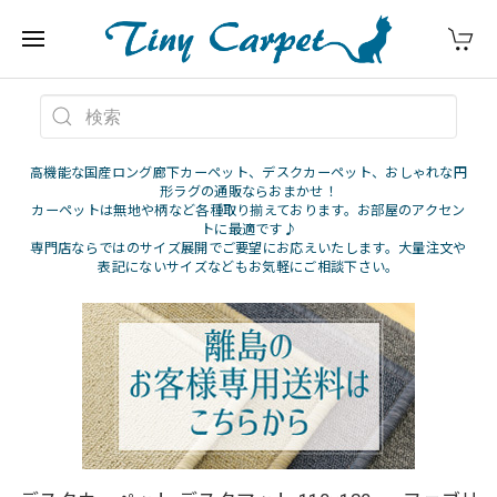
高機能な国産ロング廊下カーペット、デスクカーペット、おしゃれな円
形ラグの通販ならおまかせ！
カーペットは無地や柄など各種取り揃えております。お部屋のアクセン
トに最適です♪
専門店ならではのサイズ展開でご要望にお応えいたします。大量注文や
表記にないサイズなどもお気軽にご相談下さい。