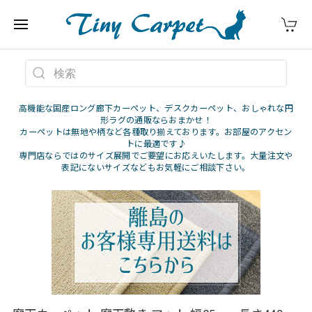
高機能な国産ロング廊下カーペット、デスクカーペット、おしゃれな円
形ラグの通販ならおまかせ！
カーペットは無地や柄など各種取り揃えております。お部屋のアクセン
トに最適です♪
専門店ならではのサイズ展開でご要望にお応えいたします。大量注文や
表記にないサイズなどもお気軽にご相談下さい。