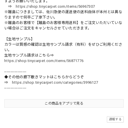
すようお願いいたします。
⇒
https://shop.tinycarpet.com/items/56967307
※離島につきましては、佐川急便の運送便の送料自体が本州とは異な
りますので何卒ご了承下さい。
※離島のお客様で【離島のお客様専用送料】をご注文いただいていな
い場合はご注文をキャンセルさせていただきます。
【生地サンプル】
カラーは質感の確認は生地サンプル請求（有料）をぜひご利用くださ
い。
生地サンプル請求はこちら⇒
https://shop.tinycarpet.com/items/56871776
------------------
◆その他の廊下敷きマットはこちらからどうぞ
⇒
https://shop.tinycarpet.com/categories/3996127
------------------
この商品をアプリで見る
通報する