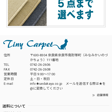
住所
〒630-8304 奈良県奈良市南肘塚町（みなみかいのづ
かちょう）111番地
TEL
0742-26-2606
FAX
0742-26-2608
営業時間
平日 9:00～17:00
定休日
土・日・祝日
E-mail
info★uedakaya.co.jp メールを送信する際は★を
@に変換してください
店舗情報
送料について