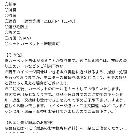
〇制電
〇消臭
〇抗菌
〇遮音 ・遮音等級：△LL(I)-4〔LL-40〕
〇遊び毛防止
〇防ダニ
〇抗菌（SIAA）
〇ホットカーペット・床暖房可
【その他】
※カーペット自体が滑ることがあります。気になる場合は、市販の滑
り止めシートなどをご利用下さい。
※商品のイメージ画像はできる限り実物に近づけるよう、撮影・処理
を行っておりますが、モニターの種類や環境などにより、実際の商品
と異なって見える場合がございます。
※ご注文後、カーペットのロールをカットしてお作りいたします。
お客様専用品となります為、商品不良以外でのご注文後のキャンセ
ル・返品・交換はお受けできませんので予めご了承下さいますよう、
宜しくお願い致します。（イメージ違い・ご注文間違いなどによるキ
ャンセル・返品・交換もお受けできませんのでご留意下さい。）
【お届け先が離島のお客様】
※商品とは別に【離島のお客様専用送料】を一緒にご注文くださいま