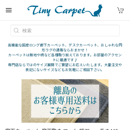
高機能な国産ロング廊下カーペット、デスクカーペット、おしゃれな円
形ラグの通販ならおまかせ！
カーペットは無地や柄など各種取り揃えております。お部屋のアクセン
トに最適です♪
専門店ならではのサイズ展開でご要望にお応えいたします。大量注文や
表記にないサイズなどもお気軽にご相談下さい。