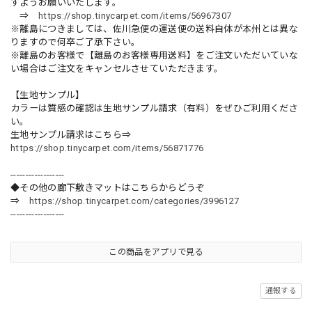
すようお願いいたします。
⇒
https://shop.tinycarpet.com/items/56967307
※離島につきましては、佐川急便の運送便の送料自体が本州とは異な
りますので何卒ご了承下さい。
※離島のお客様で【離島のお客様専用送料】をご注文いただいていな
い場合はご注文をキャンセルさせていただきます。
【生地サンプル】
カラーは質感の確認は生地サンプル請求（有料）をぜひご利用くださ
い。
生地サンプル請求はこちら⇒
https://shop.tinycarpet.com/items/56871776
------------------
◆その他の廊下敷きマットはこちらからどうぞ
⇒
https://shop.tinycarpet.com/categories/3996127
------------------
この商品をアプリで見る
通報する