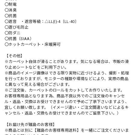
〇制電
〇消臭
〇抗菌
〇遮音 ・遮音等級：△LL(I)-4〔LL-40〕
〇遊び毛防止
〇防ダニ
〇抗菌（SIAA）
〇ホットカーペット・床暖房可
【その他】
※カーペット自体が滑ることがあります。気になる場合は、市販の滑
り止めシートなどをご利用下さい。
※商品のイメージ画像はできる限り実物に近づけるよう、撮影・処理
を行っておりますが、モニターの種類や環境などにより、実際の商品
と異なって見える場合がございます。
※ご注文後、カーペットのロールをカットしてお作りいたします。
お客様専用品となります為、商品不良以外でのご注文後のキャンセ
ル・返品・交換はお受けできませんので予めご了承下さいますよう、
宜しくお願い致します。（イメージ違い・ご注文間違いなどによるキ
ャンセル・返品・交換もお受けできませんのでご留意下さい。）
【お届け先が離島のお客様】
※商品とは別に【離島のお客様専用送料】を一緒にご注文くださいま