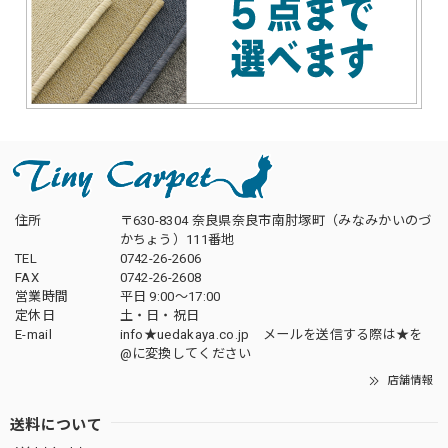
住所
〒630-8304 奈良県奈良市南肘塚町（みなみかいのづ
かちょう）111番地
TEL
0742-26-2606
FAX
0742-26-2608
営業時間
平日 9:00～17:00
定休日
土・日・祝日
E-mail
info★uedakaya.co.jp メールを送信する際は★を
@に変換してください
店舗情報
送料について