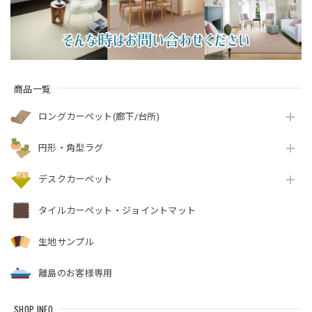
商品一覧
ロングカーペット(廊下/台所)
円形・角型ラグ
デスクカーペット
タイルカーペット・ジョイントマット
生地サンプル
離島のお客様専用
SHOP INFO