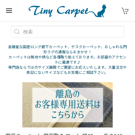
高機能な国産ロング廊下カーペット、デスクカーペット、おしゃれな円
形ラグの通販ならおまかせ！
カーペットは無地や柄など各種取り揃えております。お部屋のアクセン
トに最適です♪
専門店ならではのサイズ展開でご要望にお応えいたします。大量注文や
表記にないサイズなどもお気軽にご相談下さい。