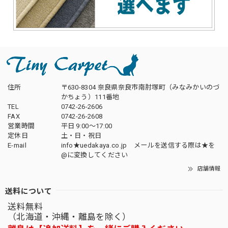
住所
〒630-8304 奈良県奈良市南肘塚町（みなみかいのづ
かちょう）111番地
TEL
0742-26-2606
FAX
0742-26-2608
営業時間
平日 9:00～17:00
定休日
土・日・祝日
E-mail
info★uedakaya.co.jp メールを送信する際は★を
@に変換してください
店舗情報
送料について
送料無料
（北海道・沖縄・離島を除く）