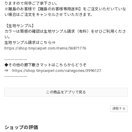
りますので何卒ご了承下さい。
※離島のお客様で【離島のお客様専用送料】をご注文いただいていな
い場合はご注文をキャンセルさせていただきます。
【生地サンプル】
カラーは質感の確認は生地サンプル請求（有料）をぜひご利用くださ
い。
生地サンプル請求はこちら⇒
https://shop.tinycarpet.com/items/56871776
------------------
◆その他の廊下敷きマットはこちらからどうぞ
⇒
https://shop.tinycarpet.com/categories/3996127
------------------
この商品をアプリで見る
通報する
ショップの評価