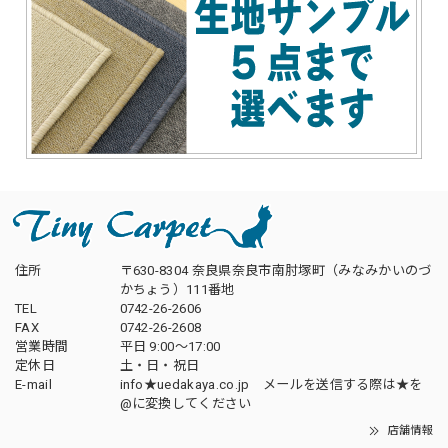
住所
〒630-8304 奈良県奈良市南肘塚町（みなみかいのづ
かちょう）111番地
TEL
0742-26-2606
FAX
0742-26-2608
営業時間
平日 9:00～17:00
定休日
土・日・祝日
E-mail
info★uedakaya.co.jp メールを送信する際は★を
@に変換してください
店舗情報